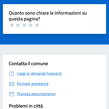
Quanto sono chiare le informazioni su
questa pagina?
Valuta 1 su 5
Valuta 2 su 5
Valuta 3 su 5
Valuta 4 su 5
Valuta 5 su 5
Contatta il comune
Leggi le domande frequenti
Richiedi assistenza
Prenota appuntamento
Problemi in città