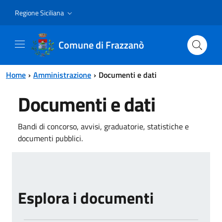
Vai al contenuto principale
Vai al menu principale
Regione Siciliana
Comune di Frazzanò
Home
Amministrazione
Documenti e dati
Documenti e dati
Bandi di concorso, avvisi, graduatorie, statistiche e
documenti pubblici.
Esplora i documenti