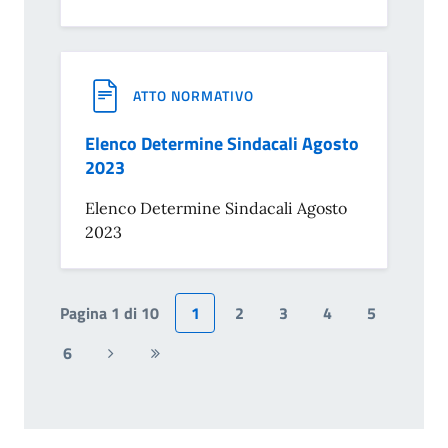
ATTO NORMATIVO
Elenco Determine Sindacali Agosto
2023
Elenco Determine Sindacali Agosto
2023
Pagina 1 di 10
1
2
3
4
5
6
Pagina
Ultima
successiva
pagina