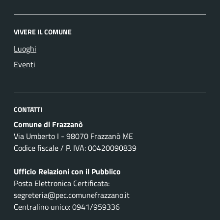
VIVERE IL COMUNE
Luoghi
Eventi
CONTATTI
Comune di Frazzanò
Via Umberto I - 98070 Frazzanò ME
Codice fiscale / P. IVA: 00420090839
Ufficio Relazioni con il Pubblico
Posta Elettronica Certificata:
segreteria@pec.comunefrazzano.it
Centralino unico: 0941/959336