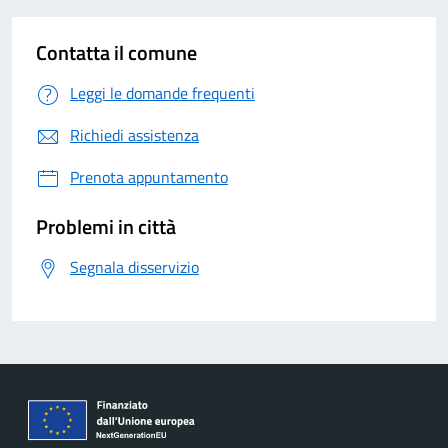
Contatta il comune
Leggi le domande frequenti
Richiedi assistenza
Prenota appuntamento
Problemi in città
Segnala disservizio