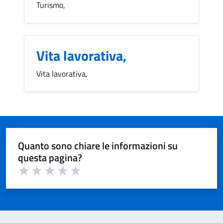
Turismo,
Vita lavorativa,
Vita lavorativa,
Quanto sono chiare le informazioni su
questa pagina?
Valuta 1 su 5
Valuta 2 su 5
Valuta 3 su 5
Valuta 4 su 5
Valuta 5 su 5