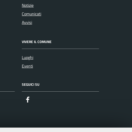
Notizie
Comunicati
Avvisi
VIVERE IL COMUNE
Luoghi
Eventi
SEGUICI SU
Facebook