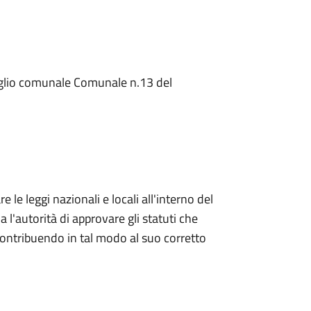
glio comunale Comunale n.13 del
e le leggi nazionali e locali all'interno del
a l'autorità di approvare gli statuti che
contribuendo in tal modo al suo corretto