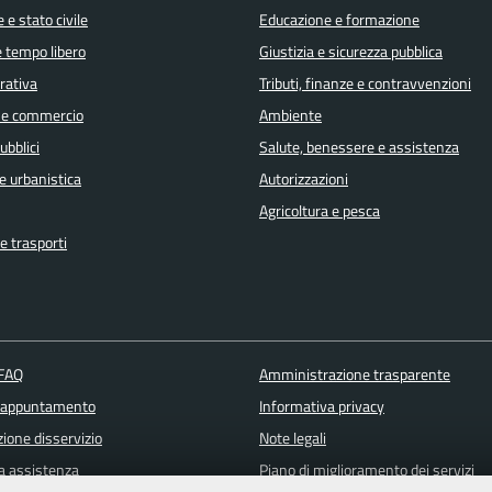
 e stato civile
Educazione e formazione
e tempo libero
Giustizia e sicurezza pubblica
orativa
Tributi, finanze e contravvenzioni
 e commercio
Ambiente
ubblici
Salute, benessere e assistenza
e urbanistica
Autorizzazioni
Agricoltura e pesca
e trasporti
 FAQ
Amministrazione trasparente
 appuntamento
Informativa privacy
ione disservizio
Note legali
a assistenza
Piano di miglioramento dei servizi