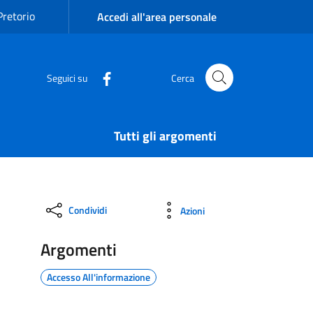
Pretorio
Accedi all'area personale
Seguici su
Cerca
Tutti gli argomenti
Condividi
Azioni
Argomenti
Accesso All'informazione