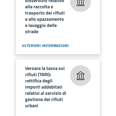
disservizio relativo
alla raccolta e
trasporto dei rifiuti
e allo spazzamento
e lavaggio delle
strade
ULTERIORI INFORMAZIONI
Versare la tassa sui
rifiuti (TARI):
rettifica degli
importi addebitati
relativi al servizio di
gestione dei rifiuti
urbani