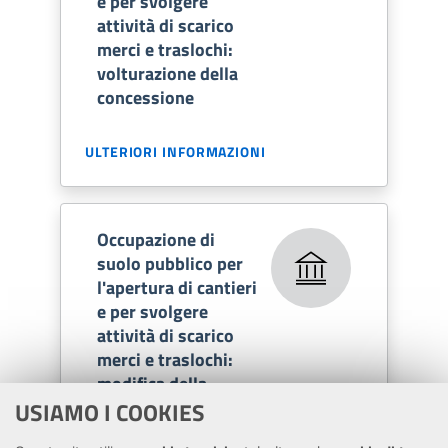
e per svolgere
attività di scarico
merci e traslochi:
volturazione della
concessione
ULTERIORI INFORMAZIONI
Occupazione di
suolo pubblico per
l'apertura di cantieri
e per svolgere
attività di scarico
merci e traslochi:
modifica della
concessione
USIAMO I COOKIES