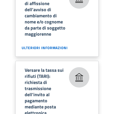
di affissione
dell’avviso di
cambiamento di
nome e/o cognome
da parte di soggetto
maggiorenne
ULTERIORI INFORMAZIONI
Versare la tassa sui
rifiuti (TARI):
richiesta di
trasmissione
dell’invito al
pagamento
mediante posta
elettronica