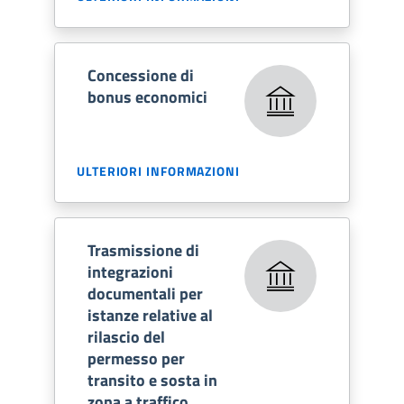
Concessione di
bonus economici
ULTERIORI INFORMAZIONI
Trasmissione di
integrazioni
documentali per
istanze relative al
rilascio del
permesso per
transito e sosta in
zona a traffico