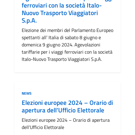
ferroviari con la società Italo-
Nuovo Trasporto Viaggiatori
S.p.A.
Elezione dei membri del Parlamento Europeo
spettanti all’ Italia di sabato 8 giugno e
domenica 9 giugno 2024. Agevolazioni
tariffarie per i viaggi ferroviari con la società
Italo-Nuovo Trasporto Viaggiatori S.p.A.
Categoria:
NEWS
Elezioni europee 2024 – Orario di
apertura dell’Ufficio Elettorale
Elezioni europee 2024 – Orario di apertura
dell’Ufficio Elettorale