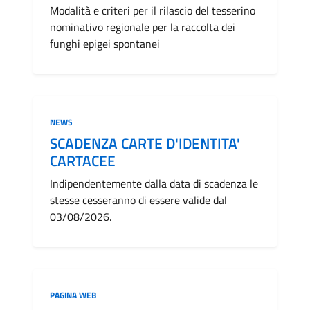
Modalità e criteri per il rilascio del tesserino
nominativo regionale per la raccolta dei
funghi epigei spontanei
Categoria:
NEWS
SCADENZA CARTE D'IDENTITA'
CARTACEE
Indipendentemente dalla data di scadenza le
stesse cesseranno di essere valide dal
03/08/2026.
Categoria:
PAGINA WEB