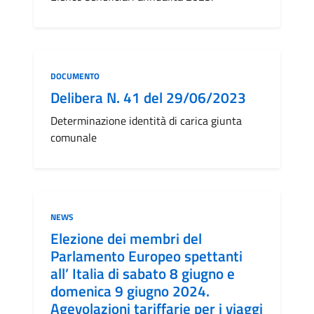
Categoria:
DOCUMENTO
Delibera N. 41 del 29/06/2023
Determinazione identità di carica giunta
comunale
Categoria:
NEWS
Elezione dei membri del
Parlamento Europeo spettanti
all’ Italia di sabato 8 giugno e
domenica 9 giugno 2024.
Agevolazioni tariffarie per i viaggi