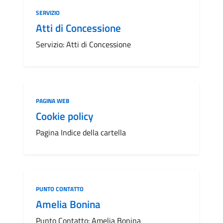
Categoria:
SERVIZIO
Atti di Concessione
Servizio: Atti di Concessione
Categoria:
PAGINA WEB
Cookie policy
Pagina Indice della cartella
Categoria:
PUNTO CONTATTO
Amelia Bonina
Punto Contatto: Amelia Bonina