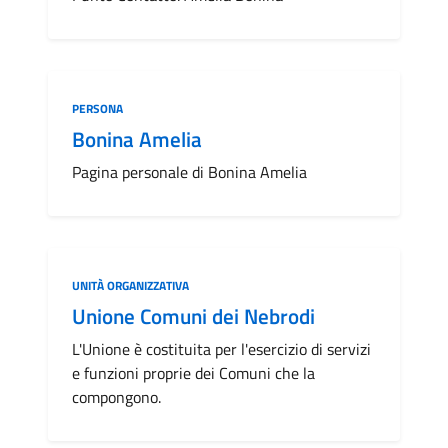
Categoria:
PERSONA
Bonina Amelia
Pagina personale di Bonina Amelia
Categoria:
UNITÀ ORGANIZZATIVA
Unione Comuni dei Nebrodi
L'Unione è costituita per l'esercizio di servizi
e funzioni proprie dei Comuni che la
compongono.