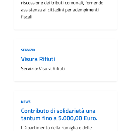
riscossione dei tributi comunali, fornendo
assistenza ai cittadini per adempimenti
fiscali.
Categoria:
SERVIZIO
Visura Rifiuti
Servizio: Visura Rifiuti
Categoria:
NEWS
Contributo di solidarietà una
tantum fino a 5.000,00 Euro.
l Dipartimento della Famiglia e delle