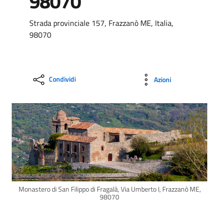
98070
Strada provinciale 157, Frazzanò ME, Italia,
98070
Condividi
Azioni
Monastero di San Filippo di Fragalà, Via Umberto I, Frazzanò ME,
98070