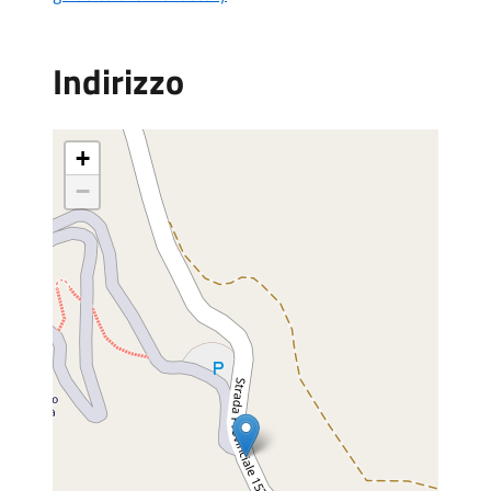
Indirizzo
+
−