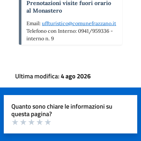
Prenotazioni visite fuori orario
al Monastero
Email:
uffturistico@comunefrazzano.it
Telefono con Interno:
0941/959336 -
interno n. 9
Ultima modifica:
4 ago 2026
Quanto sono chiare le informazioni su
questa pagina?
Valuta 1 su 5
Valuta 2 su 5
Valuta 3 su 5
Valuta 4 su 5
Valuta 5 su 5