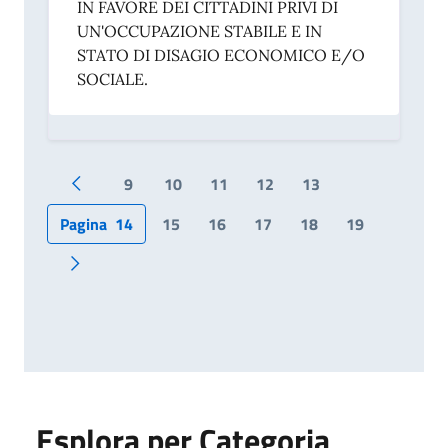
IN FAVORE DEI CITTADINI PRIVI DI
UN'OCCUPAZIONE STABILE E IN
STATO DI DISAGIO ECONOMICO E/O
SOCIALE.
9
10
11
12
13
Pagina precedente
Pagina
14
15
16
17
18
19
Pagina successiva
Esplora per Categoria