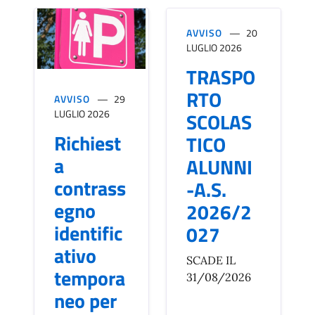
AVVISO
20
LUGLIO 2026
TRASPO
RTO
AVVISO
29
LUGLIO 2026
SCOLAS
Richiest
TICO
a
ALUNNI
contrass
-A.S.
egno
2026/2
identific
027
ativo
SCADE IL
tempora
31/08/2026
neo per