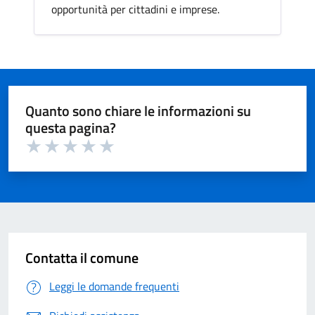
opportunità per cittadini e imprese.
Quanto sono chiare le informazioni su
questa pagina?
Valuta 1 su 5
Valuta 2 su 5
Valuta 3 su 5
Valuta 4 su 5
Valuta 5 su 5
Contatta il comune
Leggi le domande frequenti