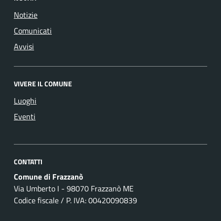
Notizie
Comunicati
Avvisi
VIVERE IL COMUNE
Luoghi
Eventi
CONTATTI
Comune di Frazzanò
Via Umberto I - 98070 Frazzanò ME
Codice fiscale / P. IVA: 00420090839