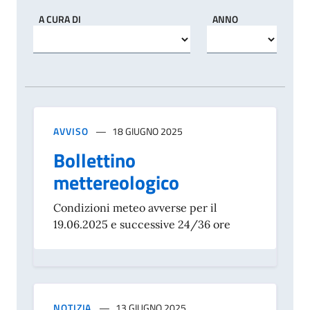
A CURA DI
ANNO
AVVISO
18 GIUGNO 2025
Bollettino
mettereologico
Condizioni meteo avverse per il
19.06.2025 e successive 24/36 ore
NOTIZIA
13 GIUGNO 2025