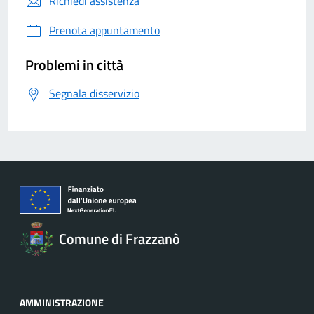
Richiedi assistenza
Prenota appuntamento
Problemi in città
Segnala disservizio
Comune di Frazzanò
AMMINISTRAZIONE