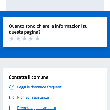
Quanto sono chiare le informazioni su
questa pagina?
Valuta 1 su 5
Valuta 2 su 5
Valuta 3 su 5
Valuta 4 su 5
Valuta 5 su 5
Contatta il comune
Leggi le domande frequenti
Richiedi assistenza
Prenota appuntamento