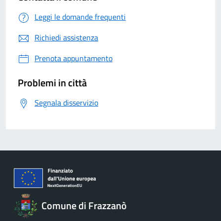
Leggi le domande frequenti
Richiedi assistenza
Prenota appuntamento
Problemi in città
Segnala disservizio
Comune di Frazzanò